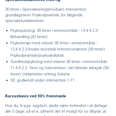
30 timer i Specialiseringsmodulet, intervention,
grundlagsteori: Psykodynamisk, for følgende
specialistuddannelser;
Psykopatologi: 30 timer i emneområde - 13.4.4.2.3.
Behandling (42 timer)
Psykoterapi med voksne 30 timer i emneområde -
12.4.4.2.3 Anden teoretisk referenceramme (30 timer)
Psykodynamisk/psykoanalytisk
Sundhedspykologi med voksne 30 timer i emneområde -
11.4.4.2.2. Teori og Intervention i det kliniske arbejde (90
timer) Uddannelse retning Voksne
SE: godkendt under intervention 1-11
Kursusbevis ved 90% fremmøde
Hvis du, fx pga. sygdom, skulle være forhindret i at deltage
alle 5 dage, så vil vi,
såfremt
det er muligt for os tilbyde, at