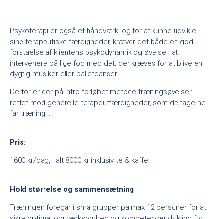
Psykoterapi er også et håndværk, og for at kunne udvikle
sine terapeutiske færdigheder, kræver det både en god
forståelse af klientens psykodynamik og øvelse i at
intervenere på lige fod med det, der kræves for at blive en
dygtig musiker eller balletdanser.
Derfor er der på intro-forløbet metode-træningsøvelser
rettet mod generelle terapeutfærdigheder, som deltagerne
får træning i.
Pris:
1600 kr/dag, i alt 8000 kr inklusiv te & kaffe.
Hold størrelse og sammensætning
Træningen foregår i små grupper på max 12 personer for at
sikre optimal opmærksomhed og kompetenceudvikling for