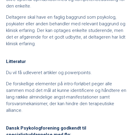
den enkelte.
Deltagere skal have en faglig baggrund som psykolog,
psykiater eller anden behandler med relevant baggrund og
klinisk erfaring. Der kan optages enkelte studerende, men
det er afgørende for et godt udbytte, at deltageren har lidt
klinisk erfaring.
Litteratur
Du vil få udleveret artikler og powerpoints.
De forskellige elementer på intro-forløbet peger alle
sammen mod det mål at kunne identificere og håndtere en
lang række almindelige angst-manifestationer samt
forsvarsmekanismer, der kan hindre den terapeutiske
alliance.
Dansk Psykologforening godkendt til
specialistuddannelse med flg: