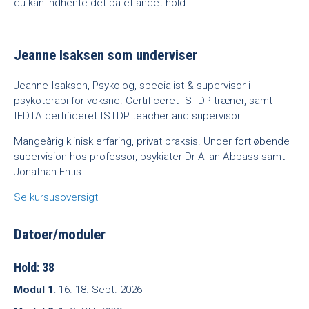
du kan indhente det på et andet hold.
Jeanne Isaksen som underviser
Jeanne Isaksen, Psykolog, specialist & supervisor i
psykoterapi for voksne. Certificeret ISTDP træner, samt
IEDTA certificeret ISTDP teacher and supervisor.
Mangeårig klinisk erfaring, privat praksis. Under fortløbende
supervision hos professor, psykiater Dr Allan Abbass samt
Jonathan Entis
Se kursusoversigt
Datoer/moduler
Hold: 38
Modul 1
: 16.-18. Sept. 2026